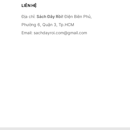
LIÊN HỆ
Địa chỉ:
Sách Đây Rồi!
Điện Biên Phủ,
Phường 6, Quận 3, Tp.HCM
Email: sachdayroi.com@gmail.com