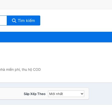
Tìm kiếm
nhà miễn phí, thu hộ COD
Sắp Xếp Theo