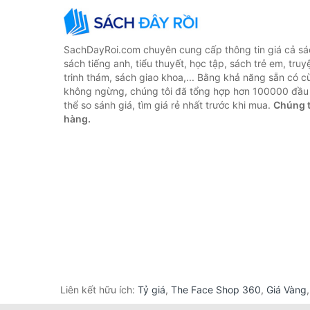
SachDayRoi.com chuyên cung cấp thông tin giá cả sác
sách tiếng anh, tiểu thuyết, học tập, sách trẻ em, truy
trinh thám, sách giao khoa,... Bằng khả năng sẵn có c
không ngừng, chúng tôi đã tổng hợp hơn 100000 đầu 
thể so sánh giá, tìm giá rẻ nhất trước khi mua.
Chúng t
hàng.
Liên kết hữu ích:
Tỷ giá
,
The Face Shop 360
,
Giá Vàng