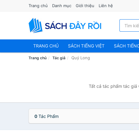
Trang chủ
Danh mục
Giới thiệu
Liên hệ
TRANG CHỦ
SÁCH TIẾNG VIỆT
SÁCH TIẾN
Quý Long
Trang chủ
Tác giả
Tất cả tác phẩm tác giả
0
Tác Phẩm