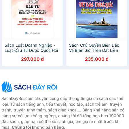
Sách Luật Doanh Nghiệp -
Sách Chủ Quyền Biển Đảo
Luật Đầu Tư Được Quốc Hội
Và Biên Giới Trên Đất Liền
Thông Qua Tại Kỳ Họp Thứ
Việt Nam - Trung Quốc
297.000 đ
235.000 đ
9 Khóa XIV
SachDayRoi.com chuyên cung cấp thông tin giá cả sách các thể
loại. Từ sách tiếng anh, tiểu thuyết, học tập, sách trẻ em, truyện
tranh, truyện trinh thám, sách giao khoa,... Bằng khả năng sẵn có
cùng sự nỗ lực không ngừng, chúng tôi đã tổng hợp hơn 100000
đầu sách, giúp bạn có thể so sánh giá, tìm giá rẻ nhất trước khi
mua.
Chúng tôi không bán hàng.