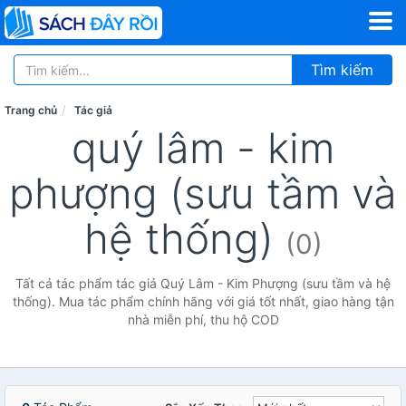
Tìm kiếm
Trang chủ
Tác giả
quý lâm - kim
phượng (sưu tầm và
hệ thống)
(0)
Tất cả tác phẩm tác giả Quý Lâm - Kim Phượng (sưu tầm và hệ
thống). Mua tác phẩm chính hãng với giá tốt nhất, giao hàng tận
nhà miễn phí, thu hộ COD