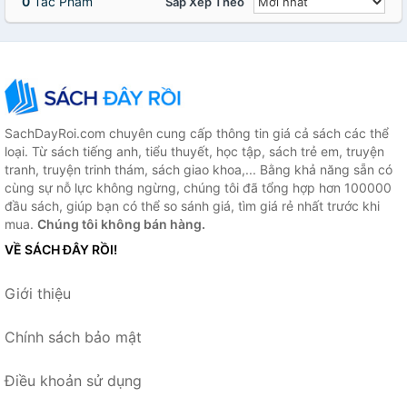
0
Tác Phẩm
Sắp Xếp Theo
SachDayRoi.com chuyên cung cấp thông tin giá cả sách các thể
loại. Từ sách tiếng anh, tiểu thuyết, học tập, sách trẻ em, truyện
tranh, truyện trinh thám, sách giao khoa,... Bằng khả năng sẵn có
cùng sự nỗ lực không ngừng, chúng tôi đã tổng hợp hơn 100000
đầu sách, giúp bạn có thể so sánh giá, tìm giá rẻ nhất trước khi
mua.
Chúng tôi không bán hàng.
VỀ SÁCH ĐÂY RỒI!
Giới thiệu
Chính sách bảo mật
Điều khoản sử dụng