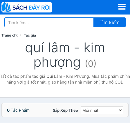
Tìm kiếm
Trang chủ
Tác giả
quí lâm - kim
phượng
(0)
Tất cả tác phẩm tác giả Quí Lâm - Kim Phượng. Mua tác phẩm chính
hãng với giá tốt nhất, giao hàng tận nhà miễn phí, thu hộ COD
0
Tác Phẩm
Sắp Xếp Theo