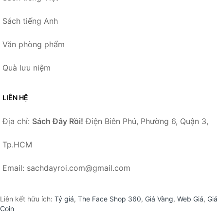
Sách tiếng Anh
Văn phòng phẩm
Quà lưu niệm
LIÊN HỆ
Địa chỉ:
Sách Đây Rồi!
Điện Biên Phủ, Phường 6, Quận 3,
Tp.HCM
Email: sachdayroi.com@gmail.com
Liên kết hữu ích:
Tỷ giá
,
The Face Shop 360
,
Giá Vàng
,
Web Giá
,
Giá
Coin