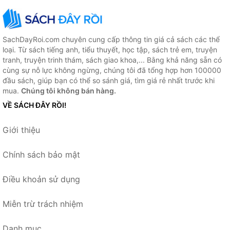
SachDayRoi.com chuyên cung cấp thông tin giá cả sách các thể
loại. Từ sách tiếng anh, tiểu thuyết, học tập, sách trẻ em, truyện
tranh, truyện trinh thám, sách giao khoa,... Bằng khả năng sẵn có
cùng sự nỗ lực không ngừng, chúng tôi đã tổng hợp hơn 100000
đầu sách, giúp bạn có thể so sánh giá, tìm giá rẻ nhất trước khi
mua.
Chúng tôi không bán hàng.
VỀ SÁCH ĐÂY RỒI!
Giới thiệu
Chính sách bảo mật
Điều khoản sử dụng
Miễn trừ trách nhiệm
Danh mục