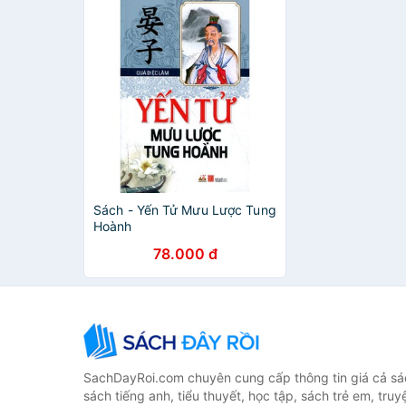
Sách - Yến Tử Mưu Lược Tung
Hoành
78.000 đ
SachDayRoi.com chuyên cung cấp thông tin giá cả sác
sách tiếng anh, tiểu thuyết, học tập, sách trẻ em, truy