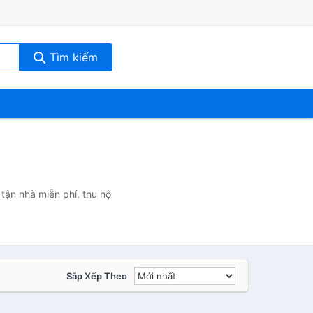
Tìm kiếm
tận nhà miễn phí, thu hộ
Sắp Xếp Theo