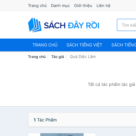
Trang chủ
Danh mục
Giới thiệu
Liên hệ
TRANG CHỦ
SÁCH TIẾNG VIỆT
SÁCH TIẾN
Quá Diệc Lâm
Trang chủ
Tác giả
Tất cả tác phẩm tác giả
1
Tác Phẩm