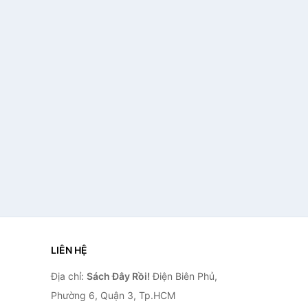
LIÊN HỆ
Địa chỉ:
Sách Đây Rồi!
Điện Biên Phủ,
Phường 6, Quận 3, Tp.HCM