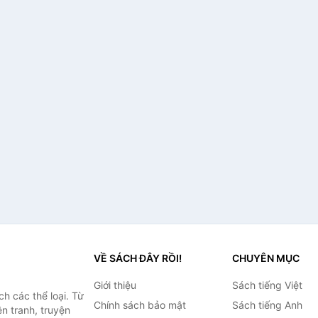
VỀ SÁCH ĐÂY RỒI!
CHUYÊN MỤC
Giới thiệu
Sách tiếng Việt
h các thể loại. Từ
Chính sách bảo mật
Sách tiếng Anh
ện tranh, truyện