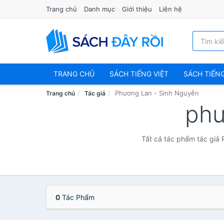
Trang chủ
Danh mục
Giới thiệu
Liên hệ
TRANG CHỦ
SÁCH TIẾNG VIỆT
SÁCH TIẾN
Phương Lan - Sinh Nguyễn
Trang chủ
Tác giả
phư
Tất cả tác phẩm tác giả 
0
Tác Phẩm