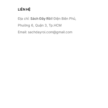
LIÊN HỆ
Địa chỉ:
Sách Đây Rồi!
Điện Biên Phủ,
Phường 6, Quận 3, Tp.HCM
Email: sachdayroi.com@gmail.com