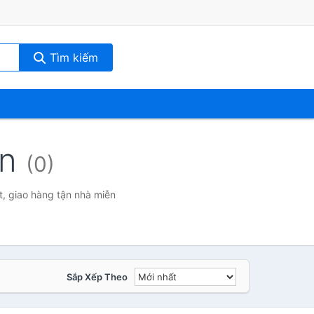
Tìm kiếm
ễn
(0)
t, giao hàng tận nhà miễn
Sắp Xếp Theo