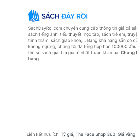
SachDayRoi.com chuyên cung cấp thông tin giá cả sác
sách tiếng anh, tiểu thuyết, học tập, sách trẻ em, truy
trinh thám, sách giao khoa,... Bằng khả năng sẵn có c
không ngừng, chúng tôi đã tổng hợp hơn 100000 đầu 
thể so sánh giá, tìm giá rẻ nhất trước khi mua.
Chúng t
hàng.
Liên kết hữu ích:
Tỷ giá
,
The Face Shop 360
,
Giá Vàng