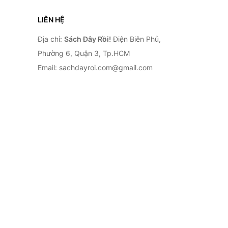
LIÊN HỆ
Địa chỉ:
Sách Đây Rồi!
Điện Biên Phủ,
Phường 6, Quận 3, Tp.HCM
Email: sachdayroi.com@gmail.com