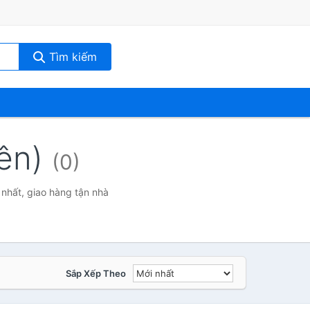
Tìm kiếm
iên)
(0)
 nhất, giao hàng tận nhà
Sắp Xếp Theo