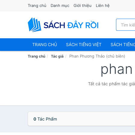
Trang chủ
Danh mục
Giới thiệu
Liên hệ
TRANG CHỦ
SÁCH TIẾNG VIỆT
SÁCH TIẾN
Phan Phương Thảo (chủ biên)
Trang chủ
Tác giả
phan
Tất cả tác phẩm tác giả
0
Tác Phẩm