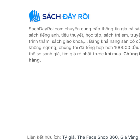
SachDayRoi.com chuyên cung cấp thông tin giá cả sác
sách tiếng anh, tiểu thuyết, học tập, sách trẻ em, truy
trinh thám, sách giao khoa,... Bằng khả năng sẵn có c
không ngừng, chúng tôi đã tổng hợp hơn 100000 đầu 
thể so sánh giá, tìm giá rẻ nhất trước khi mua.
Chúng t
hàng.
Liên kết hữu ích:
Tỷ giá
,
The Face Shop 360
,
Giá Vàng