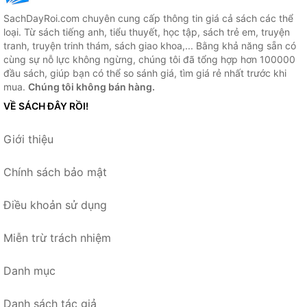
SachDayRoi.com chuyên cung cấp thông tin giá cả sách các thể
loại. Từ sách tiếng anh, tiểu thuyết, học tập, sách trẻ em, truyện
tranh, truyện trinh thám, sách giao khoa,... Bằng khả năng sẵn có
cùng sự nỗ lực không ngừng, chúng tôi đã tổng hợp hơn 100000
đầu sách, giúp bạn có thể so sánh giá, tìm giá rẻ nhất trước khi
mua.
Chúng tôi không bán hàng.
VỀ SÁCH ĐÂY RỒI!
Giới thiệu
Chính sách bảo mật
Điều khoản sử dụng
Miễn trừ trách nhiệm
Danh mục
Danh sách tác giả