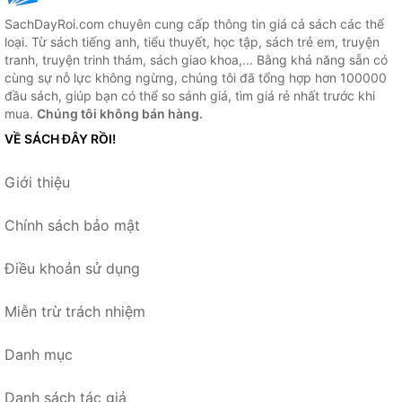
SachDayRoi.com chuyên cung cấp thông tin giá cả sách các thể
loại. Từ sách tiếng anh, tiểu thuyết, học tập, sách trẻ em, truyện
tranh, truyện trinh thám, sách giao khoa,... Bằng khả năng sẵn có
cùng sự nỗ lực không ngừng, chúng tôi đã tổng hợp hơn 100000
đầu sách, giúp bạn có thể so sánh giá, tìm giá rẻ nhất trước khi
mua.
Chúng tôi không bán hàng.
VỀ SÁCH ĐÂY RỒI!
Giới thiệu
Chính sách bảo mật
Điều khoản sử dụng
Miễn trừ trách nhiệm
Danh mục
Danh sách tác giả