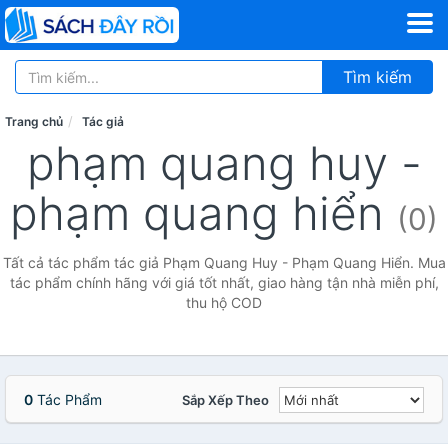
Tìm kiếm
Trang chủ
Tác giả
phạm quang huy -
phạm quang hiển
(0)
Tất cả tác phẩm tác giả Phạm Quang Huy - Phạm Quang Hiển. Mua
tác phẩm chính hãng với giá tốt nhất, giao hàng tận nhà miễn phí,
thu hộ COD
0
Tác Phẩm
Sắp Xếp Theo