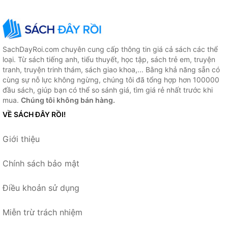
SachDayRoi.com chuyên cung cấp thông tin giá cả sách các thể
loại. Từ sách tiếng anh, tiểu thuyết, học tập, sách trẻ em, truyện
tranh, truyện trinh thám, sách giao khoa,... Bằng khả năng sẵn có
cùng sự nỗ lực không ngừng, chúng tôi đã tổng hợp hơn 100000
đầu sách, giúp bạn có thể so sánh giá, tìm giá rẻ nhất trước khi
mua.
Chúng tôi không bán hàng.
VỀ SÁCH ĐÂY RỒI!
Giới thiệu
Chính sách bảo mật
Điều khoản sử dụng
Miễn trừ trách nhiệm