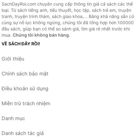
SachDayRoi.com chuyên cung cấp thông tin giá cả sách các thể
loại. Từ sách tiếng anh, tiểu thuyết, học tập, sách trẻ em, truyện
tranh, truyện trinh thám, sách giao khoa,... Bằng khả năng sẵn có
cùng sự nỗ lực không ngừng, chúng tôi đã tổng hợp hơn 100000
đầu sách, giúp bạn có thể so sánh giá, tìm giá rẻ nhất trước khi
mua.
Chúng tôi không bán hàng.
VỀ SÁCH ĐÂY RỒI!
Giới thiệu
Chính sách bảo mật
Điều khoản sử dụng
Miễn trừ trách nhiệm
Danh mục
Danh sách tác giả