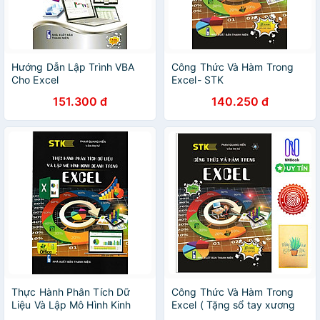
Hướng Dẫn Lập Trình VBA
Công Thức Và Hàm Trong
Cho Excel
Excel- STK
151.300 đ
140.250 đ
Thực Hành Phân Tích Dữ
Công Thức Và Hàm Trong
Liệu Và Lập Mô Hình Kinh
Excel ( Tặng sổ tay xương
Doanh Trong Excel - STK
rồng )