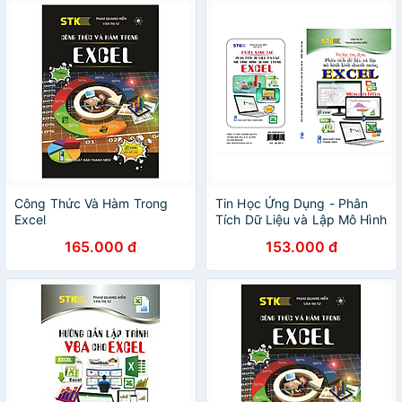
Công Thức Và Hàm Trong
Tin Học Ứng Dụng - Phân
Excel
Tích Dữ Liệu và Lập Mô Hình
Kinh Doanh Trong EXCEL (
165.000 đ
153.000 đ
Tặng Kèm Sổ Tay)