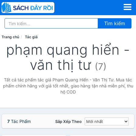
Tìm kiếm
Trang chủ
Tác giả
phạm quang hiển -
văn thị tư
(7)
Tất cả tác phẩm tác giả Phạm Quang Hiển - Văn Thị Tư. Mua tác
phẩm chính hãng với giá tốt nhất, giao hàng tận nhà miễn phí, thu
hộ COD
7
Tác Phẩm
Sắp Xếp Theo