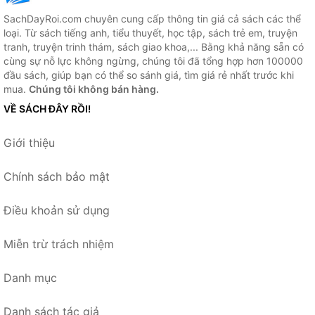
SachDayRoi.com chuyên cung cấp thông tin giá cả sách các thể
loại. Từ sách tiếng anh, tiểu thuyết, học tập, sách trẻ em, truyện
tranh, truyện trinh thám, sách giao khoa,... Bằng khả năng sẵn có
cùng sự nỗ lực không ngừng, chúng tôi đã tổng hợp hơn 100000
đầu sách, giúp bạn có thể so sánh giá, tìm giá rẻ nhất trước khi
mua.
Chúng tôi không bán hàng.
VỀ SÁCH ĐÂY RỒI!
Giới thiệu
Chính sách bảo mật
Điều khoản sử dụng
Miễn trừ trách nhiệm
Danh mục
Danh sách tác giả