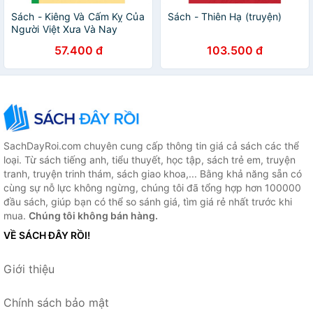
Sách - Kiêng Và Cấm Kỵ Của
Sách - Thiên Hạ (truyện)
Người Việt Xưa Và Nay
57.400 đ
103.500 đ
SachDayRoi.com chuyên cung cấp thông tin giá cả sách các thể
loại. Từ sách tiếng anh, tiểu thuyết, học tập, sách trẻ em, truyện
tranh, truyện trinh thám, sách giao khoa,... Bằng khả năng sẵn có
cùng sự nỗ lực không ngừng, chúng tôi đã tổng hợp hơn 100000
đầu sách, giúp bạn có thể so sánh giá, tìm giá rẻ nhất trước khi
mua.
Chúng tôi không bán hàng.
VỀ SÁCH ĐÂY RỒI!
Giới thiệu
Chính sách bảo mật