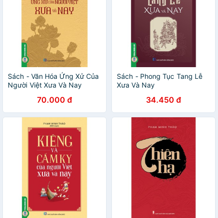
Sách - Văn Hóa Ứng Xử Của
Sách - Phong Tục Tang Lễ
Người Việt Xưa Và Nay
Xưa Và Nay
70.000 đ
34.450 đ