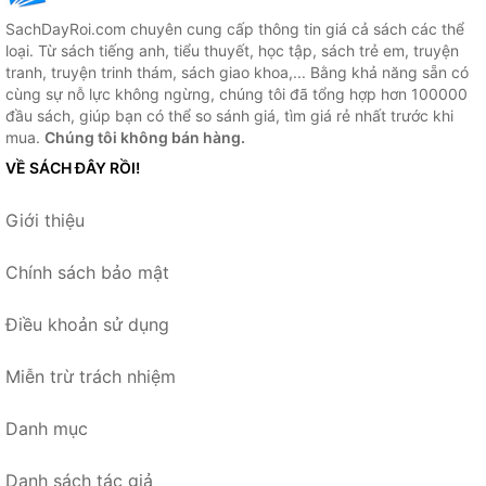
SachDayRoi.com chuyên cung cấp thông tin giá cả sách các thể
loại. Từ sách tiếng anh, tiểu thuyết, học tập, sách trẻ em, truyện
tranh, truyện trinh thám, sách giao khoa,... Bằng khả năng sẵn có
cùng sự nỗ lực không ngừng, chúng tôi đã tổng hợp hơn 100000
đầu sách, giúp bạn có thể so sánh giá, tìm giá rẻ nhất trước khi
mua.
Chúng tôi không bán hàng.
VỀ SÁCH ĐÂY RỒI!
Giới thiệu
Chính sách bảo mật
Điều khoản sử dụng
Miễn trừ trách nhiệm
Danh mục
Danh sách tác giả