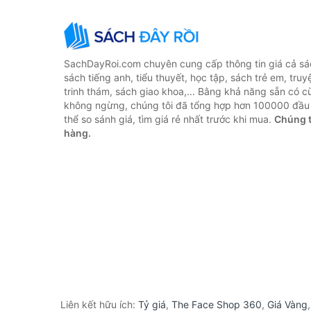
SachDayRoi.com chuyên cung cấp thông tin giá cả sác
sách tiếng anh, tiểu thuyết, học tập, sách trẻ em, truy
trinh thám, sách giao khoa,... Bằng khả năng sẵn có c
không ngừng, chúng tôi đã tổng hợp hơn 100000 đầu 
thể so sánh giá, tìm giá rẻ nhất trước khi mua.
Chúng t
hàng.
Liên kết hữu ích:
Tỷ giá
,
The Face Shop 360
,
Giá Vàng