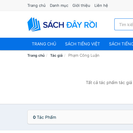
Trang chủ
Danh mục
Giới thiệu
Liên hệ
TRANG CHỦ
SÁCH TIẾNG VIỆT
SÁCH TIẾN
Phạm Công Luận
Trang chủ
Tác giả
Tất cả tác phẩm tác giả
0
Tác Phẩm