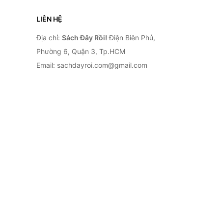
LIÊN HỆ
Địa chỉ:
Sách Đây Rồi!
Điện Biên Phủ,
Phường 6, Quận 3, Tp.HCM
Email: sachdayroi.com@gmail.com