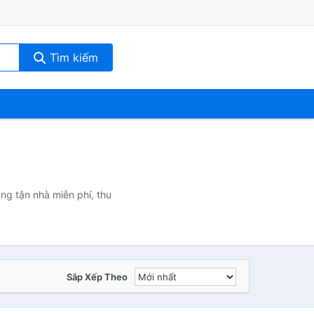
Tìm kiếm
ng tận nhà miễn phí, thu
Sắp Xếp Theo