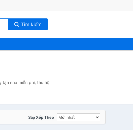
Tìm kiếm
 tận nhà miễn phí, thu hộ
Sắp Xếp Theo