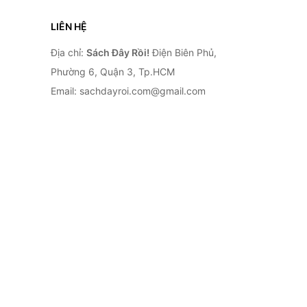
LIÊN HỆ
Địa chỉ:
Sách Đây Rồi!
Điện Biên Phủ,
Phường 6, Quận 3, Tp.HCM
Email: sachdayroi.com@gmail.com