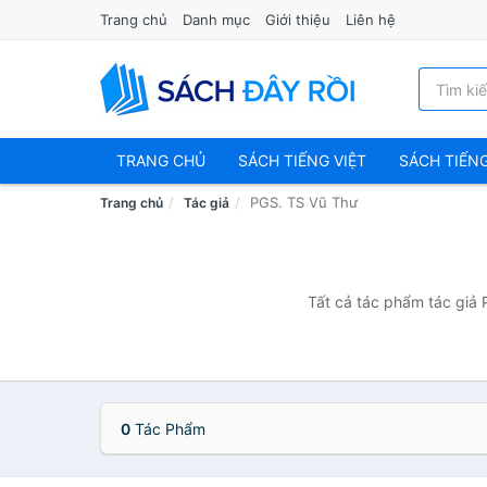
Trang chủ
Danh mục
Giới thiệu
Liên hệ
TRANG CHỦ
SÁCH TIẾNG VIỆT
SÁCH TIẾN
PGS. TS Vũ Thư
Trang chủ
Tác giả
Tất cả tác phẩm tác giả 
0
Tác Phẩm