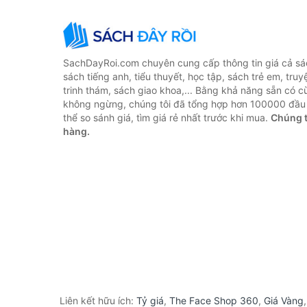
SachDayRoi.com chuyên cung cấp thông tin giá cả sác
sách tiếng anh, tiểu thuyết, học tập, sách trẻ em, truy
trinh thám, sách giao khoa,... Bằng khả năng sẵn có c
không ngừng, chúng tôi đã tổng hợp hơn 100000 đầu 
thể so sánh giá, tìm giá rẻ nhất trước khi mua.
Chúng t
hàng.
Liên kết hữu ích:
Tỷ giá
,
The Face Shop 360
,
Giá Vàng