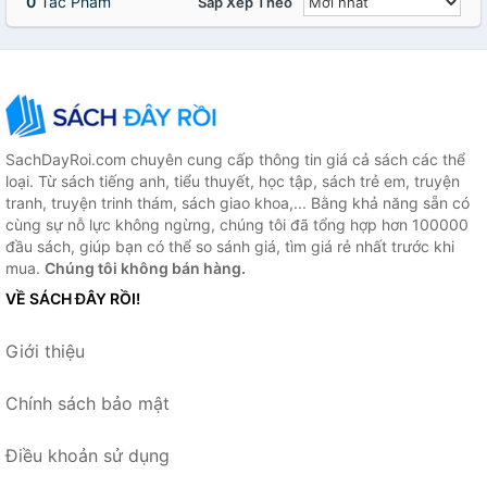
0
Tác Phẩm
Sắp Xếp Theo
SachDayRoi.com chuyên cung cấp thông tin giá cả sách các thể
loại. Từ sách tiếng anh, tiểu thuyết, học tập, sách trẻ em, truyện
tranh, truyện trinh thám, sách giao khoa,... Bằng khả năng sẵn có
cùng sự nỗ lực không ngừng, chúng tôi đã tổng hợp hơn 100000
đầu sách, giúp bạn có thể so sánh giá, tìm giá rẻ nhất trước khi
mua.
Chúng tôi không bán hàng.
VỀ SÁCH ĐÂY RỒI!
Giới thiệu
Chính sách bảo mật
Điều khoản sử dụng