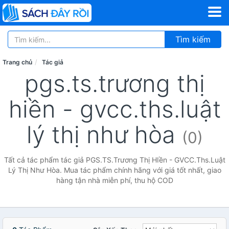
Tìm kiếm
Trang chủ
Tác giả
pgs.ts.trương thị
hiền - gvcc.ths.luật
lý thị như hòa
(0)
Tất cả tác phẩm tác giả PGS.TS.Trương Thị HIền - GVCC.Ths.Luật
Lý Thị Như Hòa. Mua tác phẩm chính hãng với giá tốt nhất, giao
hàng tận nhà miễn phí, thu hộ COD