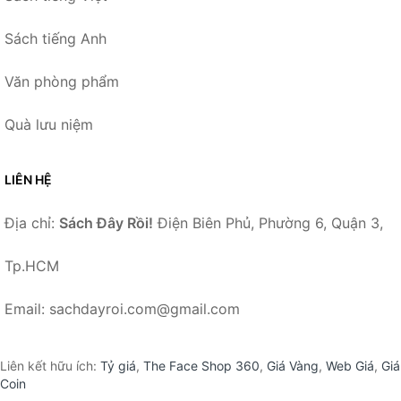
Sách tiếng Anh
Văn phòng phẩm
Quà lưu niệm
LIÊN HỆ
Địa chỉ:
Sách Đây Rồi!
Điện Biên Phủ, Phường 6, Quận 3,
Tp.HCM
Email: sachdayroi.com@gmail.com
Liên kết hữu ích:
Tỷ giá
,
The Face Shop 360
,
Giá Vàng
,
Web Giá
,
Giá
Coin