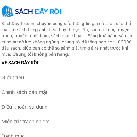
SachDayRoi.com chuyên cung cấp thông tin giá cả sách các thể
loại. Từ sách tiếng anh, tiểu thuyết, học tập, sách trẻ em, truyện
tranh, truyện trinh thám, sách giao khoa,... Bằng khả năng sẵn có
cùng sự nỗ lực không ngừng, chúng tôi đã tổng hợp hơn 100000
đầu sách, giúp bạn có thể so sánh giá, tìm giá rẻ nhất trước khi
mua.
Chúng tôi không bán hàng.
VỀ SÁCH ĐÂY RỒI!
Giới thiệu
Chính sách bảo mật
Điều khoản sử dụng
Miễn trừ trách nhiệm
Danh mục