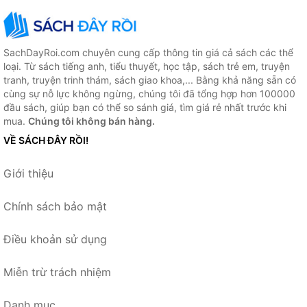
SachDayRoi.com chuyên cung cấp thông tin giá cả sách các thể
loại. Từ sách tiếng anh, tiểu thuyết, học tập, sách trẻ em, truyện
tranh, truyện trinh thám, sách giao khoa,... Bằng khả năng sẵn có
cùng sự nỗ lực không ngừng, chúng tôi đã tổng hợp hơn 100000
đầu sách, giúp bạn có thể so sánh giá, tìm giá rẻ nhất trước khi
mua.
Chúng tôi không bán hàng.
VỀ SÁCH ĐÂY RỒI!
Giới thiệu
Chính sách bảo mật
Điều khoản sử dụng
Miễn trừ trách nhiệm
Danh mục