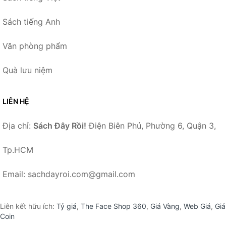
Sách tiếng Anh
Văn phòng phẩm
Quà lưu niệm
LIÊN HỆ
Địa chỉ:
Sách Đây Rồi!
Điện Biên Phủ, Phường 6, Quận 3,
Tp.HCM
Email: sachdayroi.com@gmail.com
Liên kết hữu ích:
Tỷ giá
,
The Face Shop 360
,
Giá Vàng
,
Web Giá
,
Giá
Coin