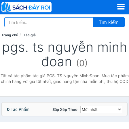
Tìm kiếm
Trang chủ
Tác giả
pgs. ts nguyễn minh
đoan
(0)
Tất cả tác phẩm tác giả PGS. TS Nguyễn Minh Đoan. Mua tác phẩm
chính hãng với giá tốt nhất, giao hàng tận nhà miễn phí, thu hộ COD
0
Tác Phẩm
Sắp Xếp Theo