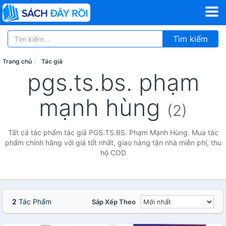
Tìm kiếm
Trang chủ
Tác giả
pgs.ts.bs. phạm
mạnh hùng
(2)
Tất cả tác phẩm tác giả PGS.TS.BS. Phạm Mạnh Hùng. Mua tác
phẩm chính hãng với giá tốt nhất, giao hàng tận nhà miễn phí, thu
hộ COD
2
Tác Phẩm
Sắp Xếp Theo