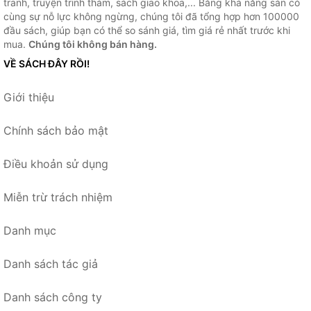
tranh, truyện trinh thám, sách giao khoa,... Bằng khả năng sẵn có
cùng sự nỗ lực không ngừng, chúng tôi đã tổng hợp hơn 100000
đầu sách, giúp bạn có thể so sánh giá, tìm giá rẻ nhất trước khi
mua.
Chúng tôi không bán hàng.
VỀ SÁCH ĐÂY RỒI!
Giới thiệu
Chính sách bảo mật
Điều khoản sử dụng
Miễn trừ trách nhiệm
Danh mục
Danh sách tác giả
Danh sách công ty