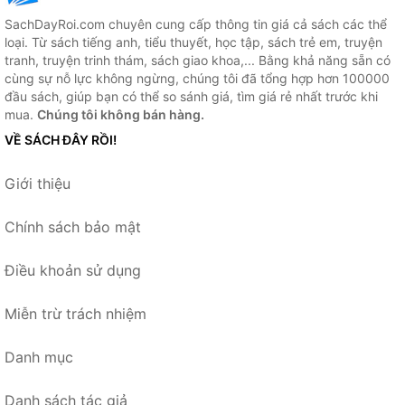
SachDayRoi.com chuyên cung cấp thông tin giá cả sách các thể
loại. Từ sách tiếng anh, tiểu thuyết, học tập, sách trẻ em, truyện
tranh, truyện trinh thám, sách giao khoa,... Bằng khả năng sẵn có
cùng sự nỗ lực không ngừng, chúng tôi đã tổng hợp hơn 100000
đầu sách, giúp bạn có thể so sánh giá, tìm giá rẻ nhất trước khi
mua.
Chúng tôi không bán hàng.
VỀ SÁCH ĐÂY RỒI!
Giới thiệu
Chính sách bảo mật
Điều khoản sử dụng
Miễn trừ trách nhiệm
Danh mục
Danh sách tác giả