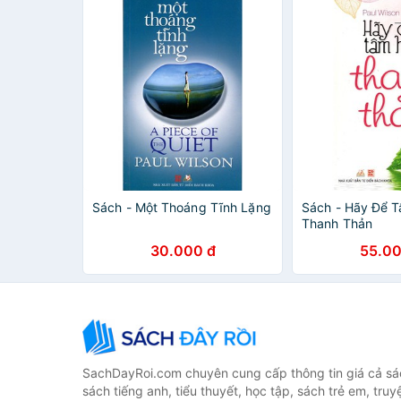
Sách - Một Thoáng Tĩnh Lặng
Sách - Hãy Để 
Thanh Thản
30.000 đ
55.00
SachDayRoi.com chuyên cung cấp thông tin giá cả sác
sách tiếng anh, tiểu thuyết, học tập, sách trẻ em, truy