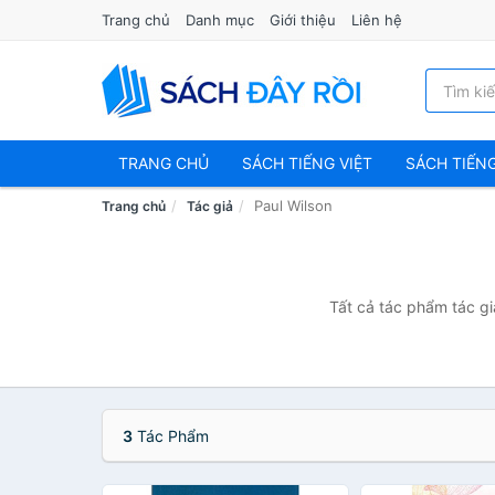
Trang chủ
Danh mục
Giới thiệu
Liên hệ
TRANG CHỦ
SÁCH TIẾNG VIỆT
SÁCH TIẾN
Paul Wilson
Trang chủ
Tác giả
Tất cả tác phẩm tác gi
3
Tác Phẩm