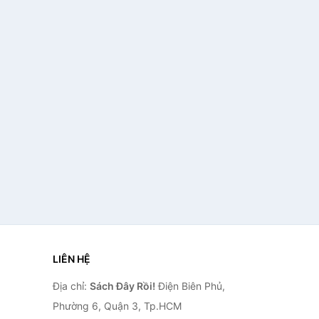
LIÊN HỆ
Địa chỉ:
Sách Đây Rồi!
Điện Biên Phủ,
Phường 6, Quận 3, Tp.HCM