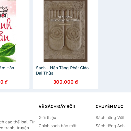
Tâm Hồn
Sách - Nền Tảng Phật Giáo
Đại Thừa
0 đ
300.000 đ
VỀ SÁCH ĐÂY RỒI!
CHUYÊN MỤC
Giới thiệu
Sách tiếng Việt
h các thể loại. Từ
Chính sách bảo mật
Sách tiếng Anh
ện tranh, truyện