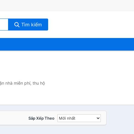
Tìm kiếm
ận nhà miễn phí, thu hộ
Sắp Xếp Theo