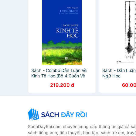
Sách - Combo Dẫn Luận Về
Sách - Dẫn Luậ
Kinh Tế Học (Bộ 4 Cuốn Về
Ngữ Học
Khoa Học)
219.200 đ
60.00
SachDayRoi.com chuyên cung cấp thông tin giá cả sác
sách tiếng anh, tiểu thuyết, học tập, sách trẻ em, truy