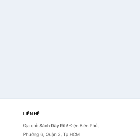
LIÊN HỆ
Địa chỉ:
Sách Đây Rồi!
Điện Biên Phủ,
Phường 6, Quận 3, Tp.HCM