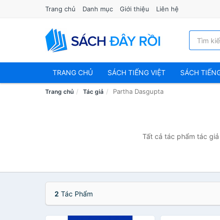
Trang chủ
Danh mục
Giới thiệu
Liên hệ
TRANG CHỦ
SÁCH TIẾNG VIỆT
SÁCH TIẾN
Partha Dasgupta
Trang chủ
Tác giả
Tất cả tác phẩm tác giả
2
Tác Phẩm