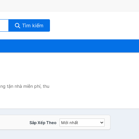
Tìm kiếm
ng tận nhà miễn phí, thu
Sắp Xếp Theo