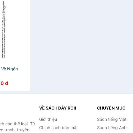
n Về Ngôn
0 đ
VỀ SÁCH ĐÂY RỒI!
CHUYÊN MỤC
Giới thiệu
Sách tiếng Việt
h các thể loại. Từ
Chính sách bảo mật
Sách tiếng Anh
ện tranh, truyện