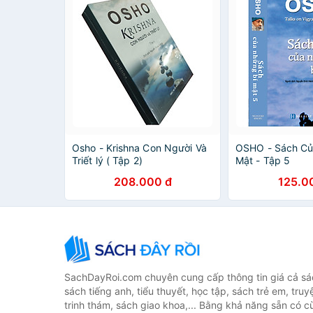
Osho - Krishna Con Người Và
OSHO - Sách Củ
Triết lý ( Tập 2)
Mật - Tập 5
208.000 đ
125.0
SachDayRoi.com chuyên cung cấp thông tin giá cả sác
sách tiếng anh, tiểu thuyết, học tập, sách trẻ em, truy
trinh thám, sách giao khoa,... Bằng khả năng sẵn có c