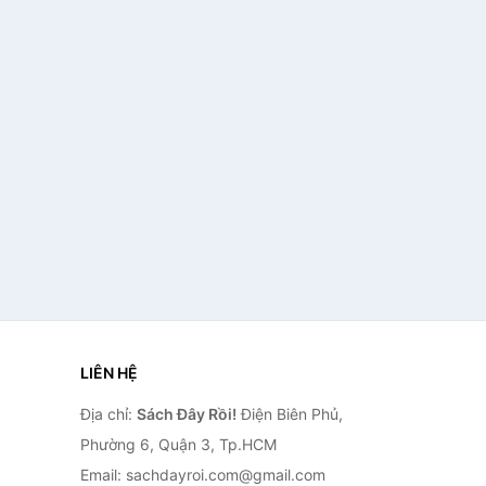
LIÊN HỆ
Địa chỉ:
Sách Đây Rồi!
Điện Biên Phủ,
Phường 6, Quận 3, Tp.HCM
Email: sachdayroi.com@gmail.com