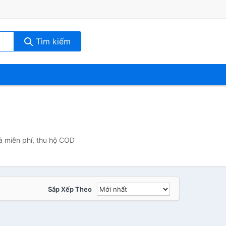
Tìm kiếm
à miễn phí, thu hộ COD
Sắp Xếp Theo