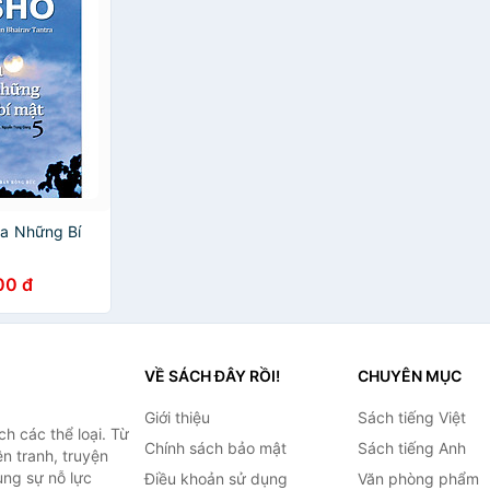
a Những Bí
00 đ
VỀ SÁCH ĐÂY RỒI!
CHUYÊN MỤC
Giới thiệu
Sách tiếng Việt
h các thể loại. Từ
Chính sách bảo mật
Sách tiếng Anh
ện tranh, truyện
ùng sự nỗ lực
Điều khoản sử dụng
Văn phòng phẩm