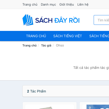
Trang chủ
Danh mục
Giới thiệu
Liên hệ
TRANG CHỦ
SÁCH TIẾNG VIỆT
SÁCH TIẾN
Ohso
Trang chủ
Tác giả
Tất cả tác phẩm tác g
2
Tác Phẩm