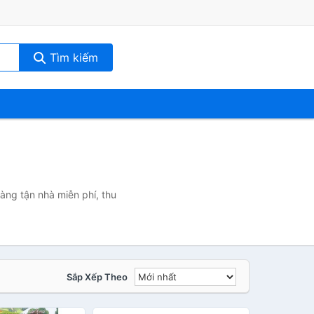
Tìm kiếm
àng tận nhà miễn phí, thu
Sắp Xếp Theo