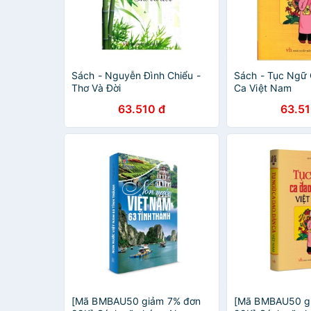
Sách - Nguyễn Đình Chiểu -
Sách - Tục Ngữ
Thơ Và Đời
Ca Việt Nam
63.510 đ
63.51
[Mã BMBAU50 giảm 7% đơn
[Mã BMBAU50 g