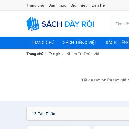
Trang chủ
Danh mục
Giới thiệu
Liên hệ
TRANG CHỦ
SÁCH TIẾNG VIỆT
SÁCH TIẾN
Nhóm Trí Thức Việt
Trang chủ
Tác giả
Tất cả tác phẩm tác giả 
12
Tác Phẩm