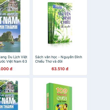
ang Du Lịch Việt
Sách văn học - Nguyễn Đình
ước Việt Nam 63
Chiểu Thơ và đời
.000 đ
63.510 đ