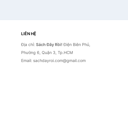
LIÊN HỆ
Địa chỉ:
Sách Đây Rồi!
Điện Biên Phủ,
Phường 6, Quận 3, Tp.HCM
Email: sachdayroi.com@gmail.com