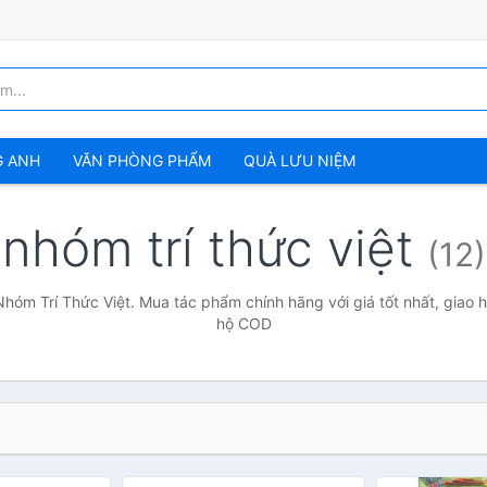
G ANH
VĂN PHÒNG PHẨM
QUÀ LƯU NIỆM
nhóm trí thức việt
(12)
Nhóm Trí Thức Việt. Mua tác phẩm chính hãng với giá tốt nhất, giao h
hộ COD