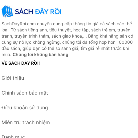
SachDayRoi.com chuyên cung cấp thông tin giá cả sách các thể
loại. Từ sách tiếng anh, tiểu thuyết, học tập, sách trẻ em, truyện
tranh, truyện trinh thám, sách giao khoa,... Bằng khả năng sẵn có
cùng sự nỗ lực không ngừng, chúng tôi đã tổng hợp hơn 100000
đầu sách, giúp bạn có thể so sánh giá, tìm giá rẻ nhất trước khi
mua.
Chúng tôi không bán hàng.
VỀ SÁCH ĐÂY RỒI!
Giới thiệu
Chính sách bảo mật
Điều khoản sử dụng
Miễn trừ trách nhiệm
Danh mục