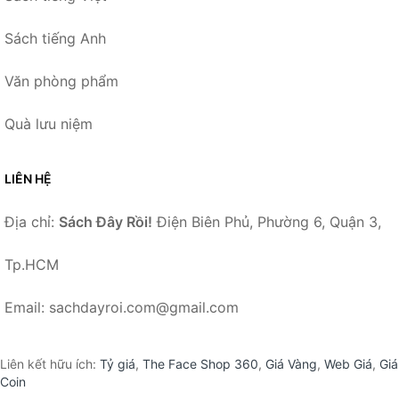
Sách tiếng Anh
Văn phòng phẩm
Quà lưu niệm
LIÊN HỆ
Địa chỉ:
Sách Đây Rồi!
Điện Biên Phủ, Phường 6, Quận 3,
Tp.HCM
Email: sachdayroi.com@gmail.com
Liên kết hữu ích:
Tỷ giá
,
The Face Shop 360
,
Giá Vàng
,
Web Giá
,
Giá
Coin