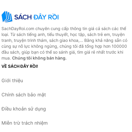
SachDayRoi.com chuyên cung cấp thông tin giá cả sách các thể
loại. Từ sách tiếng anh, tiểu thuyết, học tập, sách trẻ em, truyện
tranh, truyện trinh thám, sách giao khoa,... Bằng khả năng sẵn có
cùng sự nỗ lực không ngừng, chúng tôi đã tổng hợp hơn 100000
đầu sách, giúp bạn có thể so sánh giá, tìm giá rẻ nhất trước khi
mua.
Chúng tôi không bán hàng.
VỀ SÁCH ĐÂY RỒI!
Giới thiệu
Chính sách bảo mật
Điều khoản sử dụng
Miễn trừ trách nhiệm