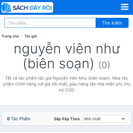
Tìm kiếm
Trang chủ
Tác giả
nguyễn viên như
(biên soạn)
(0)
Tất cả tác phẩm tác giả Nguyễn Viên Như (biên soạn). Mua tác
phẩm chính hãng với giá tốt nhất, giao hàng tận nhà miễn phí, thu
hộ COD
0
Tác Phẩm
Sắp Xếp Theo