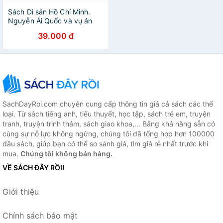
Sách Di sản Hồ Chí Minh.
Nguyễn Ái Quốc và vụ án
Hồng Kông năm 1931
39.000 đ
SachDayRoi.com chuyên cung cấp thông tin giá cả sách các thể
loại. Từ sách tiếng anh, tiểu thuyết, học tập, sách trẻ em, truyện
tranh, truyện trinh thám, sách giao khoa,... Bằng khả năng sẵn có
cùng sự nỗ lực không ngừng, chúng tôi đã tổng hợp hơn 100000
đầu sách, giúp bạn có thể so sánh giá, tìm giá rẻ nhất trước khi
mua.
Chúng tôi không bán hàng.
VỀ SÁCH ĐÂY RỒI!
Giới thiệu
Chính sách bảo mật