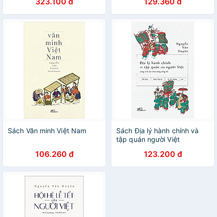
323.100 đ
129.360 đ
Cứng
Sách Văn minh Việt Nam
Sách Địa lý hành chính và
tập quán người Việt
106.260 đ
123.200 đ