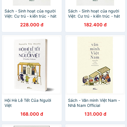
Sách - Sinh hoạt của người
Sách - Sinh hoạt của người
Việt: Cư trú - kiến trúc - hát
Việt: Cư trú - kiến trúc - hát
đối [Nhã Nam]
đối (Nhã Nam)
228.000 đ
182.400 đ
Hội Hè Lễ Tết Của Người
Sách - Văn minh Việt Nam -
Việt
Nhã Nam Official
168.000 đ
131.000 đ