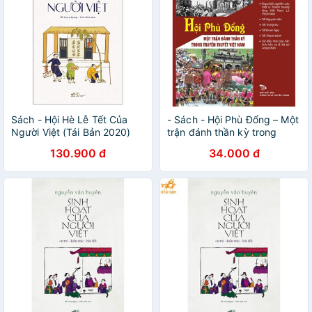
Sách - Hội Hè Lễ Tết Của
- Sách - Hội Phù Đổng – Một
Người Việt (Tái Bản 2020)
trận đánh thần kỳ trong
truyền thuyết Việt Nam
130.900 đ
34.000 đ