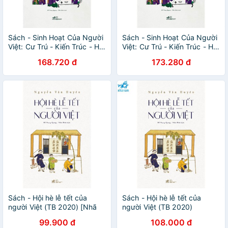
Sách - Sinh Hoạt Của Người
Sách - Sinh Hoạt Của Người
Việt: Cư Trú - Kiến Trúc - Hát
Việt: Cư Trú - Kiến Trúc - Hát
Đối [Nhã Nam]
Đối [Nhã Nam]
168.720 đ
173.280 đ
Sách - Hội hè lễ tết của
Sách - Hội hè lễ tết của
người Việt (TB 2020) [Nhã
người Việt (TB 2020)
Nam]
99.900 đ
108.000 đ