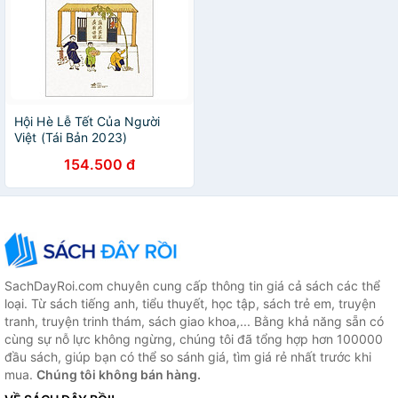
Hội Hè Lễ Tết Của Người
Việt (Tái Bản 2023)
154.500 đ
SachDayRoi.com chuyên cung cấp thông tin giá cả sách các thể
loại. Từ sách tiếng anh, tiểu thuyết, học tập, sách trẻ em, truyện
tranh, truyện trinh thám, sách giao khoa,... Bằng khả năng sẵn có
cùng sự nỗ lực không ngừng, chúng tôi đã tổng hợp hơn 100000
đầu sách, giúp bạn có thể so sánh giá, tìm giá rẻ nhất trước khi
mua.
Chúng tôi không bán hàng.