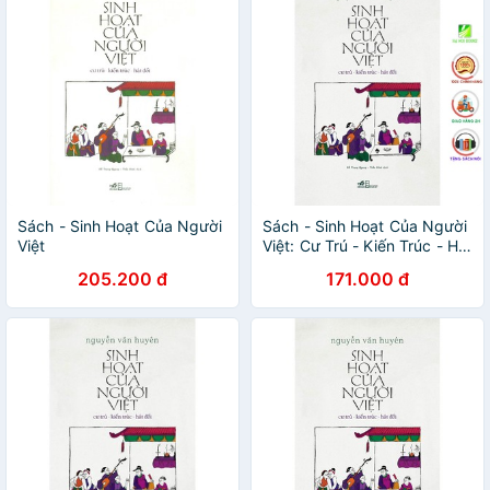
Sách - Sinh Hoạt Của Người
Sách - Sinh Hoạt Của Người
Việt
Việt: Cư Trú - Kiến Trúc - Hát
Đối [Nhã Nam]
205.200 đ
171.000 đ