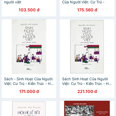
người việt
Của Người Việt: Cư Trú -
Kiến Trúc - Hát Đối
103.500 đ
175.560 đ
Sách - Sinh Hoạt Của Người
Sách Sinh Hoạt Của Người
Việt: Cư Trú - Kiến Trúc - Hát
Việt: Cư Trú - Kiến Trúc - Hát
Đối [Nhã Nam]
Đối
171.000 đ
221.100 đ