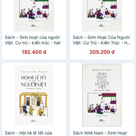
Sách - Sinh hoạt của người
Sách - Sinh Hoạt Của Người
Việt: Cư trú - kiến trúc - hát
Việt: Cư Trú - Kiến Trúc - Hát
đối
Đối
182.400 đ
205.200 đ
Sách - Hội hè lễ tết của
Sách Nhã Nam - Sinh Hoạt