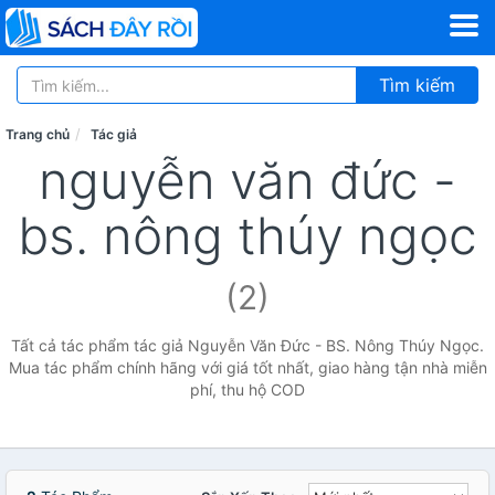
Tìm kiếm
Trang chủ
Tác giả
nguyễn văn đức -
bs. nông thúy ngọc
(2)
Tất cả tác phẩm tác giả Nguyễn Văn Đức - BS. Nông Thúy Ngọc.
Mua tác phẩm chính hãng với giá tốt nhất, giao hàng tận nhà miễn
phí, thu hộ COD