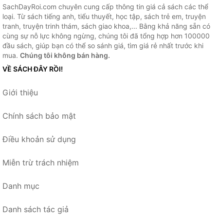
SachDayRoi.com chuyên cung cấp thông tin giá cả sách các thể
loại. Từ sách tiếng anh, tiểu thuyết, học tập, sách trẻ em, truyện
tranh, truyện trinh thám, sách giao khoa,... Bằng khả năng sẵn có
cùng sự nỗ lực không ngừng, chúng tôi đã tổng hợp hơn 100000
đầu sách, giúp bạn có thể so sánh giá, tìm giá rẻ nhất trước khi
mua.
Chúng tôi không bán hàng.
VỀ SÁCH ĐÂY RỒI!
Giới thiệu
Chính sách bảo mật
Điều khoản sử dụng
Miễn trừ trách nhiệm
Danh mục
Danh sách tác giả