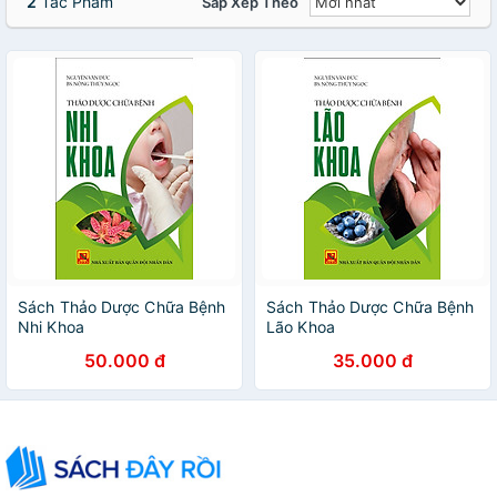
2
Tác Phẩm
Sắp Xếp Theo
Sách Thảo Dược Chữa Bệnh
Sách Thảo Dược Chữa Bệnh
Nhi Khoa
Lão Khoa
50.000 đ
35.000 đ