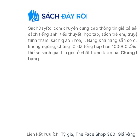
SachDayRoi.com chuyên cung cấp thông tin giá cả sác
sách tiếng anh, tiểu thuyết, học tập, sách trẻ em, truy
trinh thám, sách giao khoa,... Bằng khả năng sẵn có c
không ngừng, chúng tôi đã tổng hợp hơn 100000 đầu 
thể so sánh giá, tìm giá rẻ nhất trước khi mua.
Chúng t
hàng.
Liên kết hữu ích:
Tỷ giá
,
The Face Shop 360
,
Giá Vàng