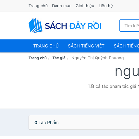
Trang chủ
Danh mục
Giới thiệu
Liên hệ
TRANG CHỦ
SÁCH TIẾNG VIỆT
SÁCH TIẾN
Nguyễn Thị Quỳnh Phương
Trang chủ
Tác giả
ngu
Tất cả tác phẩm tác giả 
0
Tác Phẩm