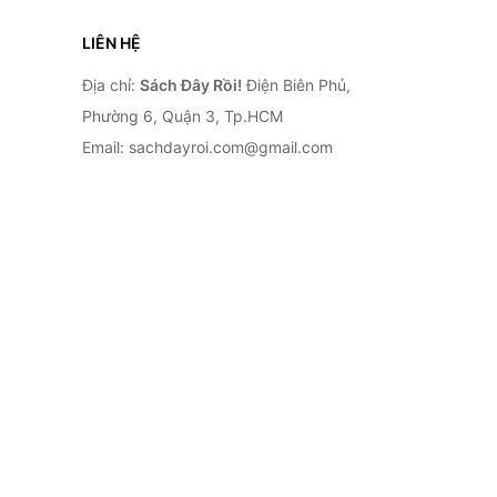
LIÊN HỆ
Địa chỉ:
Sách Đây Rồi!
Điện Biên Phủ,
Phường 6, Quận 3, Tp.HCM
Email: sachdayroi.com@gmail.com