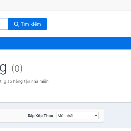
Tìm kiếm
ng
(0)
t, giao hàng tận nhà miễn
Sắp Xếp Theo