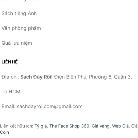
Sách tiếng Anh
Văn phòng phẩm
Quà lưu niệm
LIÊN HỆ
Địa chỉ:
Sách Đây Rồi!
Điện Biên Phủ, Phường 6, Quận 3,
Tp.HCM
Email: sachdayroi.com@gmail.com
Liên kết hữu ích:
Tỷ giá
,
The Face Shop 360
,
Giá Vàng
,
Web Giá
,
Giá
Coin