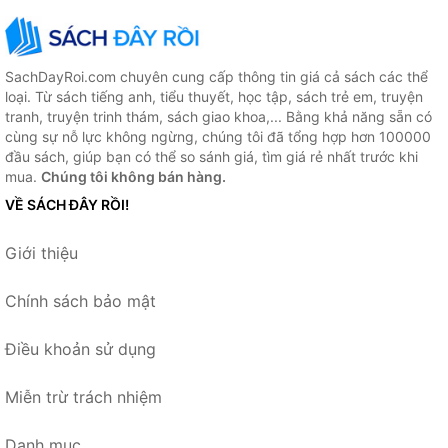
SachDayRoi.com chuyên cung cấp thông tin giá cả sách các thể
loại. Từ sách tiếng anh, tiểu thuyết, học tập, sách trẻ em, truyện
tranh, truyện trinh thám, sách giao khoa,... Bằng khả năng sẵn có
cùng sự nỗ lực không ngừng, chúng tôi đã tổng hợp hơn 100000
đầu sách, giúp bạn có thể so sánh giá, tìm giá rẻ nhất trước khi
mua.
Chúng tôi không bán hàng.
VỀ SÁCH ĐÂY RỒI!
Giới thiệu
Chính sách bảo mật
Điều khoản sử dụng
Miễn trừ trách nhiệm
Danh mục