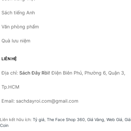
Sách tiếng Anh
Văn phòng phẩm
Quà lưu niệm
LIÊN HỆ
Địa chỉ:
Sách Đây Rồi!
Điện Biên Phủ, Phường 6, Quận 3,
Tp.HCM
Email: sachdayroi.com@gmail.com
Liên kết hữu ích:
Tỷ giá
,
The Face Shop 360
,
Giá Vàng
,
Web Giá
,
Giá
Coin