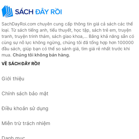
SachDayRoi.com chuyên cung cấp thông tin giá cả sách các thể
loại. Từ sách tiếng anh, tiểu thuyết, học tập, sách trẻ em, truyện
tranh, truyện trinh thám, sách giao khoa,... Bằng khả năng sẵn có
cùng sự nỗ lực không ngừng, chúng tôi đã tổng hợp hơn 100000
đầu sách, giúp bạn có thể so sánh giá, tìm giá rẻ nhất trước khi
mua.
Chúng tôi không bán hàng.
VỀ SÁCH ĐÂY RỒI!
Giới thiệu
Chính sách bảo mật
Điều khoản sử dụng
Miễn trừ trách nhiệm
Danh mục