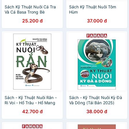
Sách Kỹ Thuật Nuôi Cá Tra
Sách Kỹ Thuật Nuôi Tôm
Và Cá Basa Trong Bè
Hùm
25.200 đ
37.000 đ
Sách - Kỹ Thuật Nuôi Rắn -
Sách - Kỹ Thuật Nuôi Kỳ Đà
Ri Voi - Hổ Trâu - Hổ Mang
Và Dông (Tái Bản 2025)
(Tái Bản 2025)
42.700 đ
38.000 đ