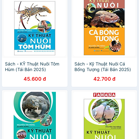
Sách - KỸ Thuật Nuôi Tôm
Sách - Kỹ Thuật Nuôi Cá
Hùm (Tái Bản 2025)
Bống Tượng (Tái Bản 2025)
45.600 đ
42.700 đ