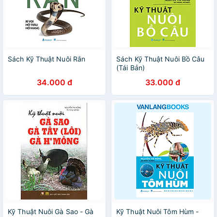
Sách Kỹ Thuật Nuôi Rắn
Sách Kỹ Thuật Nuôi Bồ Câu
(Tái Bản)
34.000 đ
33.000 đ
Kỹ Thuật Nuôi Gà Sao - Gà
Kỹ Thuật Nuôi Tôm Hùm -