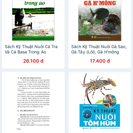
Sách Kỹ Thuật Nuôi Cá Tra
Sách Kỹ Thuật Nuôi Gà Sao,
Và Cá Basa Trong Ao
Gà Tây (Lôi), Gà H'mông
26.100 đ
17.400 đ