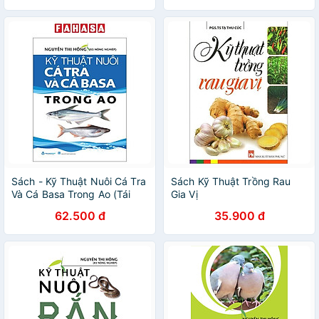
Sách - Kỹ Thuật Nuôi Cá Tra
Sách Kỹ Thuật Trồng Rau
Và Cá Basa Trong Ao (Tái
Gia Vị
Bản 2025)
62.500 đ
35.900 đ