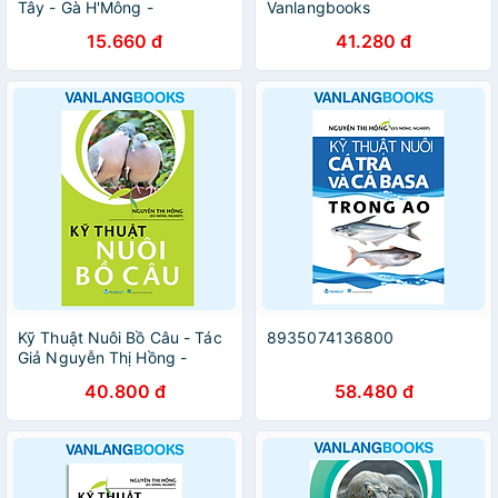
Tây - Gà H'Mông -
Vanlangbooks
Vanlangbooks
15.660 đ
41.280 đ
Kỹ Thuật Nuôi Bồ Câu - Tác
8935074136800
Giả Nguyễn Thị Hồng -
Vanlangbooks
40.800 đ
58.480 đ