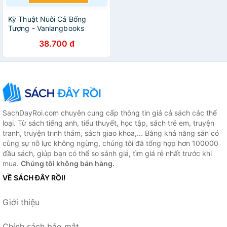
Kỹ Thuật Nuôi Cá Bống
Tượng - Vanlangbooks
38.700 đ
SachDayRoi.com chuyên cung cấp thông tin giá cả sách các thể
loại. Từ sách tiếng anh, tiểu thuyết, học tập, sách trẻ em, truyện
tranh, truyện trinh thám, sách giao khoa,... Bằng khả năng sẵn có
cùng sự nỗ lực không ngừng, chúng tôi đã tổng hợp hơn 100000
đầu sách, giúp bạn có thể so sánh giá, tìm giá rẻ nhất trước khi
mua.
Chúng tôi không bán hàng.
VỀ SÁCH ĐÂY RỒI!
Giới thiệu
Chính sách bảo mật