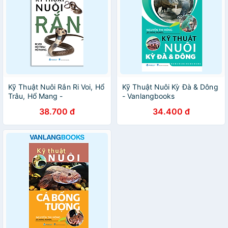
Kỹ Thuật Nuôi Rắn Ri Voi, Hổ
Kỹ Thuật Nuôi Kỳ Đà & Dông
Trâu, Hổ Mang -
- Vanlangbooks
Vanlangbooks
38.700 đ
34.400 đ