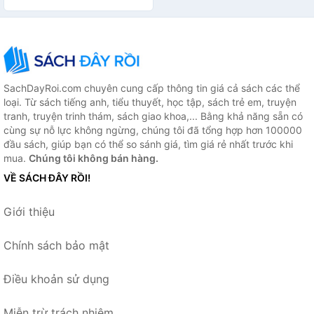
SachDayRoi.com chuyên cung cấp thông tin giá cả sách các thể
loại. Từ sách tiếng anh, tiểu thuyết, học tập, sách trẻ em, truyện
tranh, truyện trinh thám, sách giao khoa,... Bằng khả năng sẵn có
cùng sự nỗ lực không ngừng, chúng tôi đã tổng hợp hơn 100000
đầu sách, giúp bạn có thể so sánh giá, tìm giá rẻ nhất trước khi
mua.
Chúng tôi không bán hàng.
VỀ SÁCH ĐÂY RỒI!
Giới thiệu
Chính sách bảo mật
Điều khoản sử dụng
Miễn trừ trách nhiệm