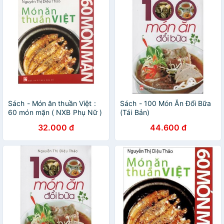
Sách - Món ăn thuần Việt :
Sách - 100 Món Ăn Đổi Bữa
60 món mặn ( NXB Phụ Nữ )
(Tái Bản)
32.000 đ
44.600 đ