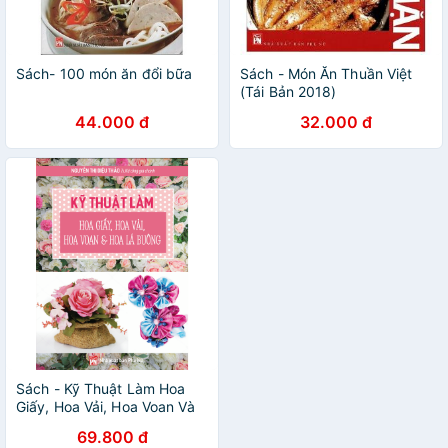
Sách- 100 món ăn đổi bữa
Sách - Món Ăn Thuần Việt
(Tái Bản 2018)
44.000 đ
32.000 đ
Sách - Kỹ Thuật Làm Hoa
Giấy, Hoa Vải, Hoa Voan Và
Hoa Lá Buông
69.800 đ