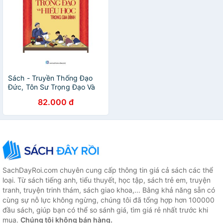
Sách - Truyền Thống Đạo
Đức, Tôn Sư Trọng Đạo Và
Hiếu Học Trong Gia Đình
82.000 đ
SachDayRoi.com chuyên cung cấp thông tin giá cả sách các thể
loại. Từ sách tiếng anh, tiểu thuyết, học tập, sách trẻ em, truyện
tranh, truyện trinh thám, sách giao khoa,... Bằng khả năng sẵn có
cùng sự nỗ lực không ngừng, chúng tôi đã tổng hợp hơn 100000
đầu sách, giúp bạn có thể so sánh giá, tìm giá rẻ nhất trước khi
mua.
Chúng tôi không bán hàng.