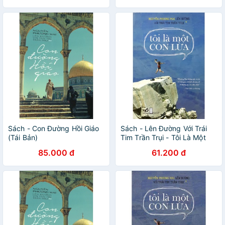
Sách - Con Đường Hồi Giáo
Sách - Lên Đường Với Trái
(Tái Bản)
Tim Trần Trụi - Tôi Là Một
Con Lừa (Tái Bản 2018)
85.000 đ
61.200 đ