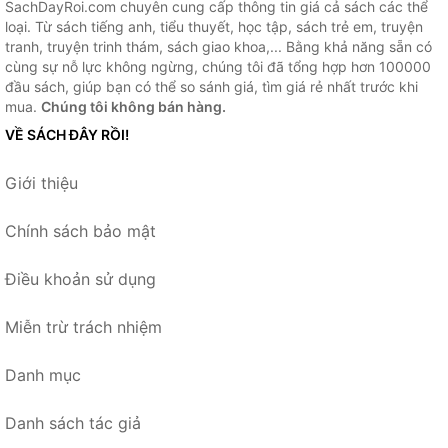
SachDayRoi.com chuyên cung cấp thông tin giá cả sách các thể
loại. Từ sách tiếng anh, tiểu thuyết, học tập, sách trẻ em, truyện
tranh, truyện trinh thám, sách giao khoa,... Bằng khả năng sẵn có
cùng sự nỗ lực không ngừng, chúng tôi đã tổng hợp hơn 100000
đầu sách, giúp bạn có thể so sánh giá, tìm giá rẻ nhất trước khi
mua.
Chúng tôi không bán hàng.
VỀ SÁCH ĐÂY RỒI!
Giới thiệu
Chính sách bảo mật
Điều khoản sử dụng
Miễn trừ trách nhiệm
Danh mục
Danh sách tác giả