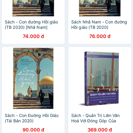
Sách - Con đường Hồi giáo
Sách Nhã Nam - Con đường
(TB 2020) [Nhã Nam]
Hồi giáo (TB 2020)
74.000 đ
76.000 đ
Sách - Con Đường Hồi Giáo
Sách - Quản Trị Liên Văn
(Tái Bản 2020)
Hoá Với Đóng Góp Của
Ngành Khoa Học Não Bộ
90.000 đ
369.000 đ
(quảng văn)