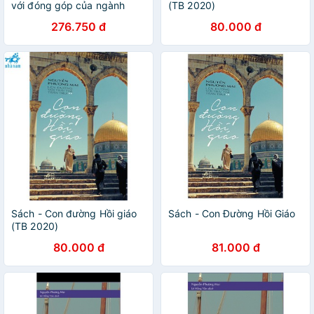
với đóng góp của ngành
(TB 2020)
Khoa học não bộ - Quảng
276.750 đ
80.000 đ
Văn
Sách - Con đường Hồi giáo
Sách - Con Đường Hồi Giáo
(TB 2020)
80.000 đ
81.000 đ