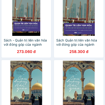
Sách - Quản trị liên văn hóa
Sách Quản trị liên văn hóa
với đóng góp của ngành
với đóng góp của ngành
Khoa học não bộ - Nguyễn
Khoa học não bộ
273.060 đ
258.300 đ
Phương Mai