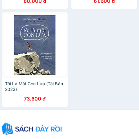
80.000 đ
61.600 đ
Tôi Là Một Con Lừa (Tái Bản
2023)
73.600 đ