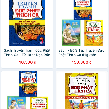
Sách Truyện Tranh Đức Phật
Sách - Bộ 3 Tập Truyện Đức
Thích Ca - Từ Hành Đạo Đến
Phật Thích Ca (Nguyễn
Nhập Niết Bàn - Tập 3
Phước Minh Mẫn)
40.500 đ
150.000 đ