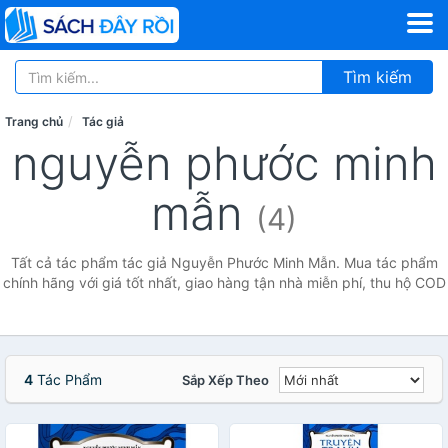
Tìm kiếm
Trang chủ
Tác giả
nguyễn phước minh
mẫn
(4)
Tất cả tác phẩm tác giả Nguyễn Phước Minh Mẫn. Mua tác phẩm
chính hãng với giá tốt nhất, giao hàng tận nhà miễn phí, thu hộ COD
4
Tác Phẩm
Sắp Xếp Theo