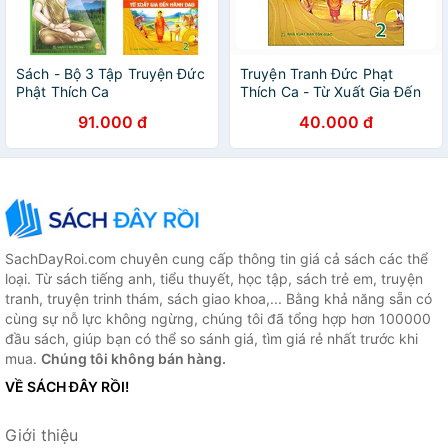
Sách - Bộ 3 Tập Truyện Đức
Truyện Tranh Đức Phạt
Phật Thích Ca
Thích Ca - Từ Xuất Gia Đến
Hành Đạo - Tập 2
91.000 đ
40.000 đ
SachDayRoi.com chuyên cung cấp thông tin giá cả sách các thể
loại. Từ sách tiếng anh, tiểu thuyết, học tập, sách trẻ em, truyện
tranh, truyện trinh thám, sách giao khoa,... Bằng khả năng sẵn có
cùng sự nỗ lực không ngừng, chúng tôi đã tổng hợp hơn 100000
đầu sách, giúp bạn có thể so sánh giá, tìm giá rẻ nhất trước khi
mua.
Chúng tôi không bán hàng.
VỀ SÁCH ĐÂY RỒI!
Giới thiệu