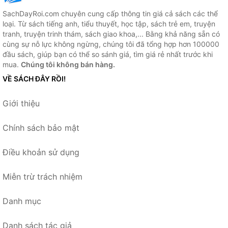
SachDayRoi.com chuyên cung cấp thông tin giá cả sách các thể
loại. Từ sách tiếng anh, tiểu thuyết, học tập, sách trẻ em, truyện
tranh, truyện trinh thám, sách giao khoa,... Bằng khả năng sẵn có
cùng sự nỗ lực không ngừng, chúng tôi đã tổng hợp hơn 100000
đầu sách, giúp bạn có thể so sánh giá, tìm giá rẻ nhất trước khi
mua.
Chúng tôi không bán hàng.
VỀ SÁCH ĐÂY RỒI!
Giới thiệu
Chính sách bảo mật
Điều khoản sử dụng
Miễn trừ trách nhiệm
Danh mục
Danh sách tác giả