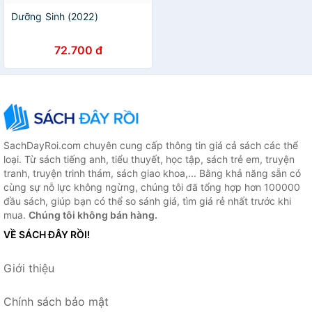
Dưỡng Sinh (2022)
72.700 đ
SachDayRoi.com chuyên cung cấp thông tin giá cả sách các thể
loại. Từ sách tiếng anh, tiểu thuyết, học tập, sách trẻ em, truyện
tranh, truyện trinh thám, sách giao khoa,... Bằng khả năng sẵn có
cùng sự nỗ lực không ngừng, chúng tôi đã tổng hợp hơn 100000
đầu sách, giúp bạn có thể so sánh giá, tìm giá rẻ nhất trước khi
mua.
Chúng tôi không bán hàng.
VỀ SÁCH ĐÂY RỒI!
Giới thiệu
Chính sách bảo mật