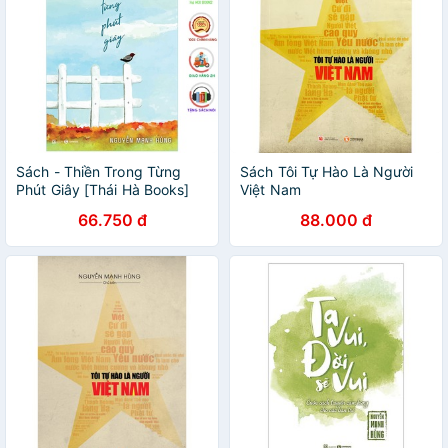
Sách - Thiền Trong Từng
Sách Tôi Tự Hào Là Người
Phút Giây [Thái Hà Books]
Việt Nam
66.750 đ
88.000 đ