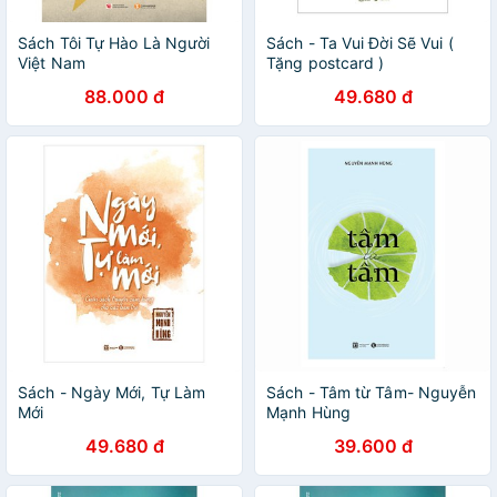
Sách Tôi Tự Hào Là Người
Sách - Ta Vui Đời Sẽ Vui (
Việt Nam
Tặng postcard )
88.000 đ
49.680 đ
Sách - Ngày Mới, Tự Làm
Sách - Tâm từ Tâm- Nguyễn
Mới
Mạnh Hùng
49.680 đ
39.600 đ