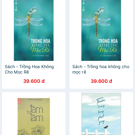
Sách - Trồng Hoa Không
Sách - Trồng hoa không cho
Cho Mọc Rễ
mọc rễ
39.600 đ
39.600 đ