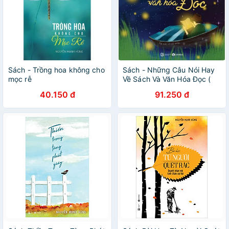
Sách - Trồng hoa không cho
Sách - Những Câu Nói Hay
mọc rễ
Về Sách Và Văn Hóa Đọc (
Tặng Postcard )
40.150 đ
91.250 đ