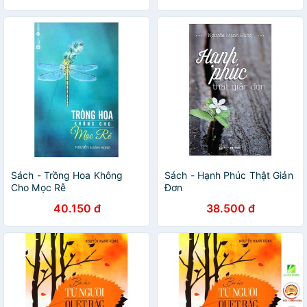
Sách - Trồng Hoa Không
Sách - Hạnh Phúc Thật Giản
Cho Mọc Rễ
Đơn
40.150 đ
38.500 đ