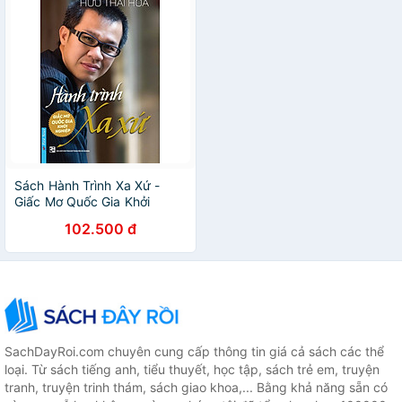
Sách Hành Trình Xa Xứ -
Giấc Mơ Quốc Gia Khởi
Nghiệp (Bìa Cứng)
102.500 đ
SachDayRoi.com chuyên cung cấp thông tin giá cả sách các thể
loại. Từ sách tiếng anh, tiểu thuyết, học tập, sách trẻ em, truyện
tranh, truyện trinh thám, sách giao khoa,... Bằng khả năng sẵn có