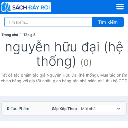
Tìm kiếm
Trang chủ
Tác giả
nguyễn hữu đại (hệ
thống)
(0)
Tất cả tác phẩm tác giả Nguyễn Hữu Đại (hệ thống). Mua tác phẩm
chính hãng với giá tốt nhất, giao hàng tận nhà miễn phí, thu hộ COD
0
Tác Phẩm
Sắp Xếp Theo