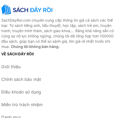
SachDayRoi.com chuyên cung cấp thông tin giá cả sách các thể
loại. Từ sách tiếng anh, tiểu thuyết, học tập, sách trẻ em, truyện
tranh, truyện trinh thám, sách giao khoa,... Bằng khả năng sẵn có
cùng sự nỗ lực không ngừng, chúng tôi đã tổng hợp hơn 100000
đầu sách, giúp bạn có thể so sánh giá, tìm giá rẻ nhất trước khi
mua.
Chúng tôi không bán hàng.
VỀ SÁCH ĐÂY RỒI!
Giới thiệu
Chính sách bảo mật
Điều khoản sử dụng
Miễn trừ trách nhiệm
Danh mục