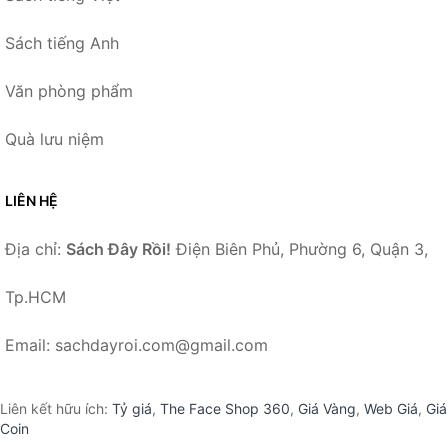
Sách tiếng Anh
Văn phòng phẩm
Quà lưu niệm
LIÊN HỆ
Địa chỉ:
Sách Đây Rồi!
Điện Biên Phủ, Phường 6, Quận 3,
Tp.HCM
Email: sachdayroi.com@gmail.com
Liên kết hữu ích:
Tỷ giá
,
The Face Shop 360
,
Giá Vàng
,
Web Giá
,
Giá
Coin