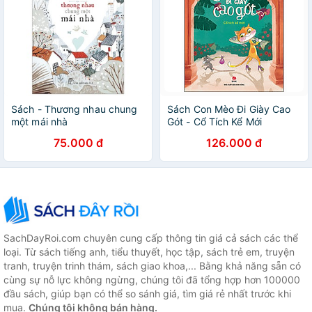
Sách - Thương nhau chung
Sách Con Mèo Đi Giày Cao
một mái nhà
Gót - Cổ Tích Kể Mới
75.000 đ
126.000 đ
SachDayRoi.com chuyên cung cấp thông tin giá cả sách các thể
loại. Từ sách tiếng anh, tiểu thuyết, học tập, sách trẻ em, truyện
tranh, truyện trinh thám, sách giao khoa,... Bằng khả năng sẵn có
cùng sự nỗ lực không ngừng, chúng tôi đã tổng hợp hơn 100000
đầu sách, giúp bạn có thể so sánh giá, tìm giá rẻ nhất trước khi
mua.
Chúng tôi không bán hàng.