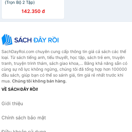
(Trọn Bộ 2 Tập)
142.350 đ
SachDayRoi.com chuyên cung cấp thông tin giá cả sách các thể
loại. Từ sách tiếng anh, tiểu thuyết, học tập, sách trẻ em, truyện
tranh, truyện trinh thám, sách giao khoa,... Bằng khả năng sẵn có
cùng sự nỗ lực không ngừng, chúng tôi đã tổng hợp hơn 100000
đầu sách, giúp bạn có thể so sánh giá, tìm giá rẻ nhất trước khi
mua.
Chúng tôi không bán hàng.
VỀ SÁCH ĐÂY RỒI!
Giới thiệu
Chính sách bảo mật
Điều khoản sử dụng