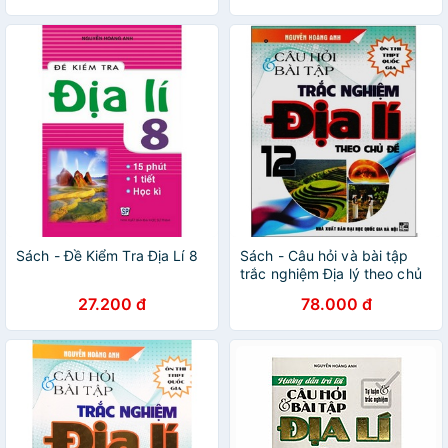
Sách - Đề Kiểm Tra Địa Lí 8
Sách - Câu hỏi và bài tập
trắc nghiệm Địa lý theo chủ
đề 12
27.200 đ
78.000 đ