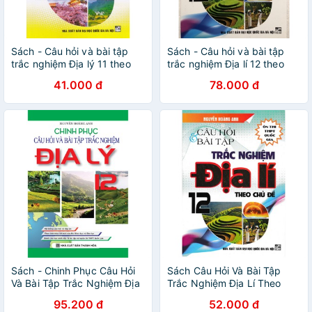
Sách - Câu hỏi và bài tập
Sách - Câu hỏi và bài tập
trắc nghiệm Địa lý 11 theo
trắc nghiệm Địa lí 12 theo
chủ đề
chủ đề
41.000 đ
78.000 đ
Sách - Chinh Phục Câu Hỏi
Sách Câu Hỏi Và Bài Tập
Và Bài Tập Trắc Nghiệm Địa
Trắc Nghiệm Địa Lí Theo
Lý 12
Chủ Đề 12
95.200 đ
52.000 đ