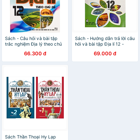
Sách - Câu hỏi và bài tập
Sách - Hướng dẫn trả lời câu
trắc nghiệm Địa lý theo chủ
hỏi và bài tập Địa lí 12 -
đề Lớp 12
Luyện thi THPT
66.300 đ
69.000 đ
Sách Thần Thoại Hy Lạp