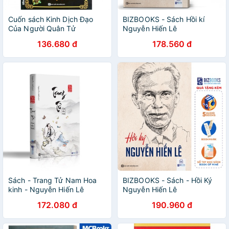
Cuốn sách Kinh Dịch Đạo
BIZBOOKS - Sách Hồi kí
Của Người Quân Tử
Nguyễn Hiến Lê
136.680 đ
178.560 đ
Sách - Trang Tử Nam Hoa
BIZBOOKS - Sách - Hồi Ký
kinh - Nguyễn Hiến Lê
Nguyễn Hiến Lê
(Tuyển Tập Bách Gia Tranh
172.080 đ
190.960 đ
Minh)