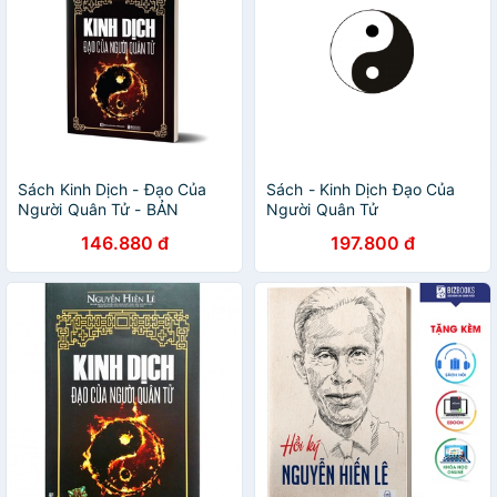
Sách Kinh Dịch - Đạo Của
Sách - Kinh Dịch Đạo Của
Người Quân Tử - BẢN
Người Quân Tử
QUYỀN
146.880 đ
197.800 đ