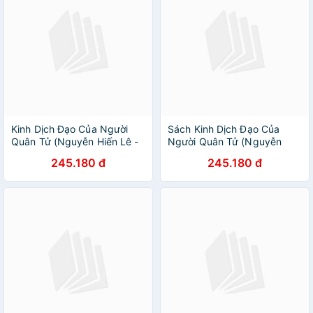
Kinh Dịch Đạo Của Người
Sách Kinh Dịch Đạo Của
Quân Tử (Nguyễn Hiến Lê -
Người Quân Tử (Nguyễn
Tái Bản 2018) (Tặng kèm
Hiến Lê - Tái Bản 2018)
245.180 đ
245.180 đ
Bookmark PL)