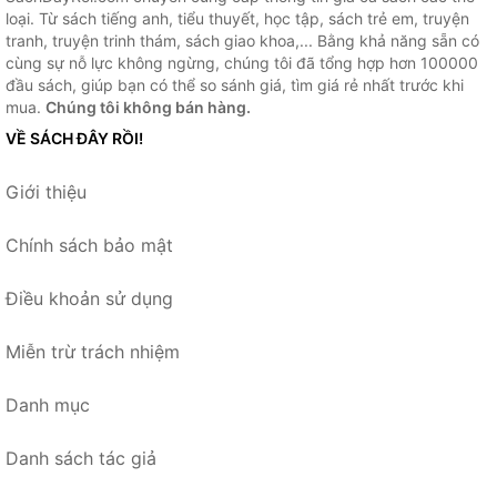
loại. Từ sách tiếng anh, tiểu thuyết, học tập, sách trẻ em, truyện
tranh, truyện trinh thám, sách giao khoa,... Bằng khả năng sẵn có
cùng sự nỗ lực không ngừng, chúng tôi đã tổng hợp hơn 100000
đầu sách, giúp bạn có thể so sánh giá, tìm giá rẻ nhất trước khi
mua.
Chúng tôi không bán hàng.
VỀ SÁCH ĐÂY RỒI!
Giới thiệu
Chính sách bảo mật
Điều khoản sử dụng
Miễn trừ trách nhiệm
Danh mục
Danh sách tác giả