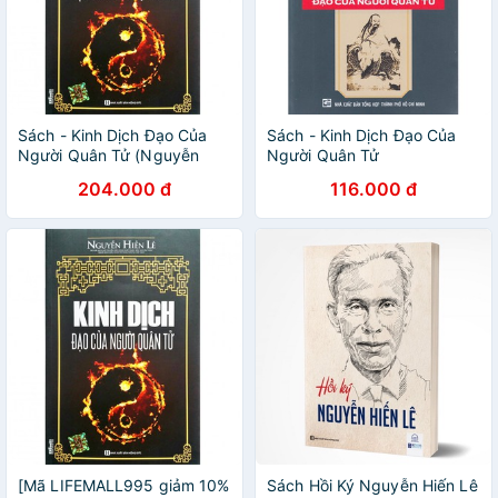
Sách - Kinh Dịch Đạo Của
Sách - Kinh Dịch Đạo Của
Người Quân Tử (Nguyễn
Người Quân Tử
Hiến Lê - Tái Bản 2018)
204.000 đ
116.000 đ
[Mã LIFEMALL995 giảm 10%
Sách Hồi Ký Nguyễn Hiến Lê