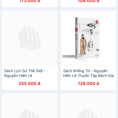
173.000 đ
104.000 đ
Sách Lịch Sử Thế Giới -
Sách Khổng Tử - Nguyễn
Nguyễn Hiến Lê
Hiến Lê (Tuyển Tập Bách Gia
Tranh Minh)
255.000 đ
128.000 đ