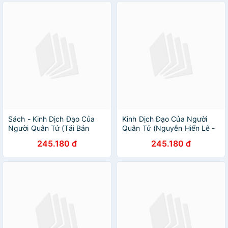
Sách - Kinh Dịch Đạo Của
Kinh Dịch Đạo Của Người
Người Quân Tử (Tái Bản
Quân Tử (Nguyễn Hiến Lê -
2021)
Tái Bản 2018) (Tặng kèm
245.180 đ
245.180 đ
Kho Audio Books)