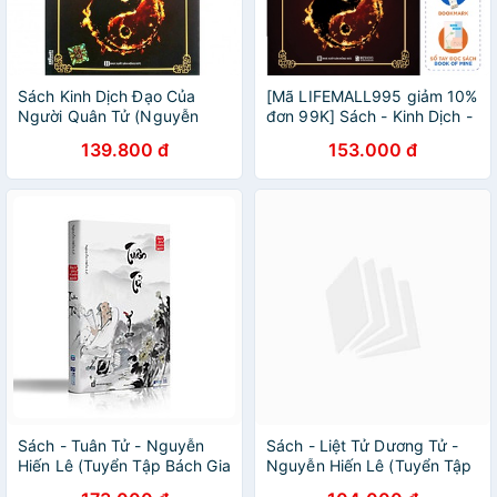
Sách Kinh Dịch Đạo Của
[Mã LIFEMALL995 giảm 10%
Người Quân Tử (Nguyễn
đơn 99K] Sách - Kinh Dịch -
Hiến Lê Tái Bản 2018)
Đạo Của Người Quân Tử
139.800 đ
153.000 đ
Sách - Tuân Tử - Nguyễn
Sách - Liệt Tử Dương Tử -
Hiến Lê (Tuyển Tập Bách Gia
Nguyễn Hiến Lê (Tuyển Tập
Tranh Minh)
Bách Gia Tranh Minh)