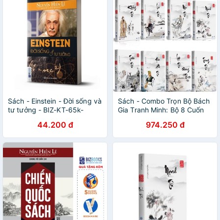
Sách - Einstein - Đời sống và
Sách - Combo Trọn Bộ Bách
tư tưởng - BIZ-KT-65k-
Gia Tranh Minh: Bộ 8 Cuốn
8935246919620
Quý Hiếm
44.200 đ
974.250 đ