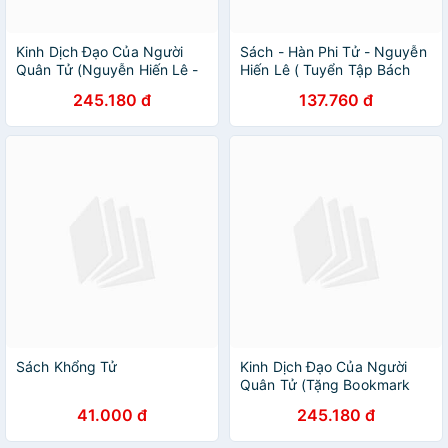
Kinh Dịch Đạo Của Người
Sách - Hàn Phi Tử - Nguyễn
Quân Tử (Nguyễn Hiến Lê -
Hiến Lê ( Tuyển Tập Bách
Tái Bản 2018)(Tặng kèm
Gia Tranh Minh)
245.180 đ
137.760 đ
Booksmark)
Sách Khổng Tử
Kinh Dịch Đạo Của Người
Quân Tử (Tặng Bookmark
độc đáo)
41.000 đ
245.180 đ