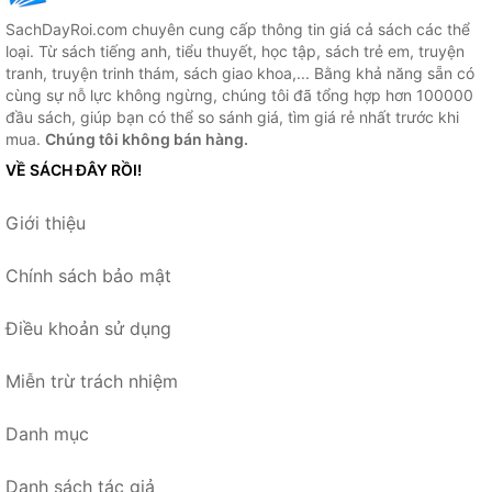
SachDayRoi.com chuyên cung cấp thông tin giá cả sách các thể
loại. Từ sách tiếng anh, tiểu thuyết, học tập, sách trẻ em, truyện
tranh, truyện trinh thám, sách giao khoa,... Bằng khả năng sẵn có
cùng sự nỗ lực không ngừng, chúng tôi đã tổng hợp hơn 100000
đầu sách, giúp bạn có thể so sánh giá, tìm giá rẻ nhất trước khi
mua.
Chúng tôi không bán hàng.
VỀ SÁCH ĐÂY RỒI!
Giới thiệu
Chính sách bảo mật
Điều khoản sử dụng
Miễn trừ trách nhiệm
Danh mục
Danh sách tác giả