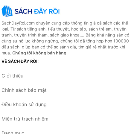
SachDayRoi.com chuyên cung cấp thông tin giá cả sách các thể
loại. Từ sách tiếng anh, tiểu thuyết, học tập, sách trẻ em, truyện
tranh, truyện trinh thám, sách giao khoa,... Bằng khả năng sẵn có
cùng sự nỗ lực không ngừng, chúng tôi đã tổng hợp hơn 100000
đầu sách, giúp bạn có thể so sánh giá, tìm giá rẻ nhất trước khi
mua.
Chúng tôi không bán hàng.
VỀ SÁCH ĐÂY RỒI!
Giới thiệu
Chính sách bảo mật
Điều khoản sử dụng
Miễn trừ trách nhiệm
Danh mục