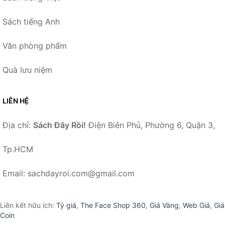
Sách tiếng Anh
Văn phòng phẩm
Quà lưu niệm
LIÊN HỆ
Địa chỉ:
Sách Đây Rồi!
Điện Biên Phủ, Phường 6, Quận 3,
Tp.HCM
Email: sachdayroi.com@gmail.com
Liên kết hữu ích:
Tỷ giá
,
The Face Shop 360
,
Giá Vàng
,
Web Giá
,
Giá
Coin