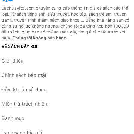
SachDayRoi.com chuyên cung cấp thông tin giá cả sách các thể
loại. Từ sách tiếng anh, tiểu thuyết, học tập, sách trẻ em, truyện
tranh, truyện trinh thám, sách giao khoa,... Bằng khả năng sẵn có
cùng sự nỗ lực không ngừng, chúng tôi đã tổng hợp hơn 100000
đầu sách, giúp bạn có thể so sánh giá, tìm giá rẻ nhất trước khi
mua.
Chúng tôi không bán hàng.
VỀ SÁCH ĐÂY RỒI!
Giới thiệu
Chính sách bảo mật
Điều khoản sử dụng
Miễn trừ trách nhiệm
Danh mục
Danh sách tác giả