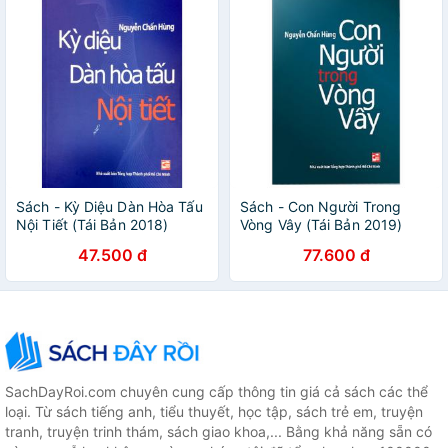
Sách - Kỳ Diệu Dàn Hòa Tấu
Sách - Con Người Trong
Nội Tiết (Tái Bản 2018)
Vòng Vây (Tái Bản 2019)
47.500 đ
77.600 đ
SachDayRoi.com chuyên cung cấp thông tin giá cả sách các thể
loại. Từ sách tiếng anh, tiểu thuyết, học tập, sách trẻ em, truyện
tranh, truyện trinh thám, sách giao khoa,... Bằng khả năng sẵn có